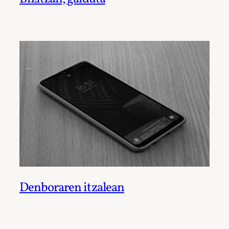
Denboraren itzalean