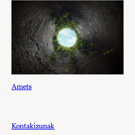
Amets
Kontakizunak